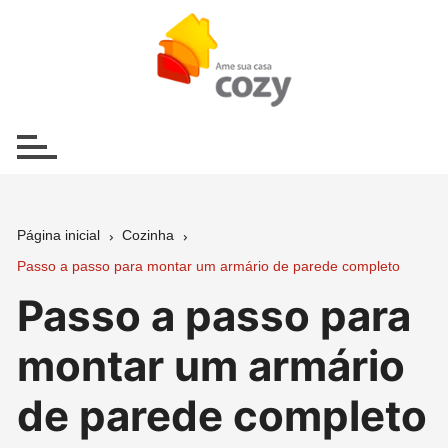
Ir
para
o
conteúdo
Página inicial
Cozinha
Passo a passo para montar um armário de parede completo
Passo a passo para
montar um armário
de parede completo