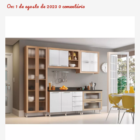
On:
1 de agosto de 2023
0 comentário