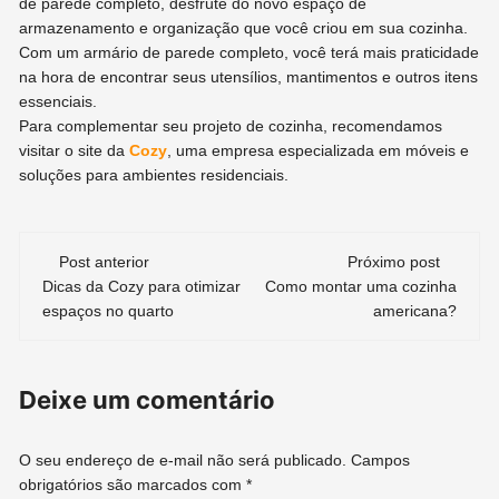
de parede completo, desfrute do novo espaço de
armazenamento e organização que você criou em sua cozinha.
Com um armário de parede completo, você terá mais praticidade
na hora de encontrar seus utensílios, mantimentos e outros itens
essenciais.
Para complementar seu projeto de cozinha, recomendamos
visitar o site da
Cozy
, uma empresa especializada em móveis e
soluções para ambientes residenciais.
Navegação
Post anterior
Próximo post
de
Dicas da Cozy para otimizar
Como montar uma cozinha
espaços no quarto
americana?
post
Deixe um comentário
O seu endereço de e-mail não será publicado.
Campos
obrigatórios são marcados com
*