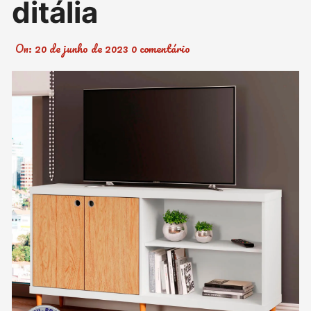
ditália
On:
20 de junho de 2023
0 comentário