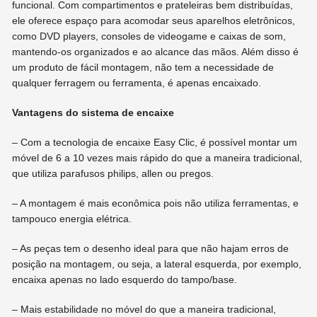
funcional. Com compartimentos e prateleiras bem distribuídas,
ele oferece espaço para acomodar seus aparelhos eletrônicos,
como DVD players, consoles de videogame e caixas de som,
mantendo-os organizados e ao alcance das mãos. Além disso é
um produto de fácil montagem, não tem a necessidade de
qualquer ferragem ou ferramenta, é apenas encaixado.
Vantagens do sistema de encaixe
– Com a tecnologia de encaixe Easy Clic, é possível montar um
móvel de 6 a 10 vezes mais rápido do que a maneira tradicional,
que utiliza parafusos philips, allen ou pregos.
– A montagem é mais econômica pois não utiliza ferramentas, e
tampouco energia elétrica.
– As peças tem o desenho ideal para que não hajam erros de
posição na montagem, ou seja, a lateral esquerda, por exemplo,
encaixa apenas no lado esquerdo do tampo/base.
– Mais estabilidade no móvel do que a maneira tradicional,