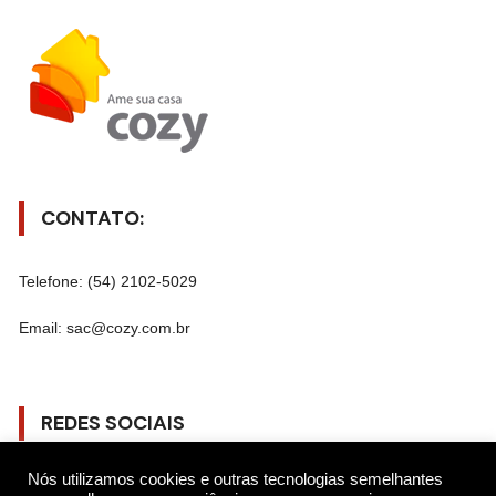
CONTATO:
Telefone: (54) 2102-5029
Email: sac@cozy.com.br
REDES SOCIAIS
Nós utilizamos cookies e outras tecnologias semelhantes
Gostar