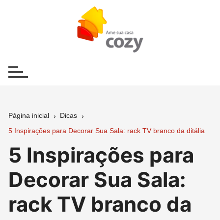
Ir
para
o
conteúdo
Página inicial
Dicas
5 Inspirações para Decorar Sua Sala: rack TV branco da ditália
5 Inspirações para
Decorar Sua Sala:
rack TV branco da