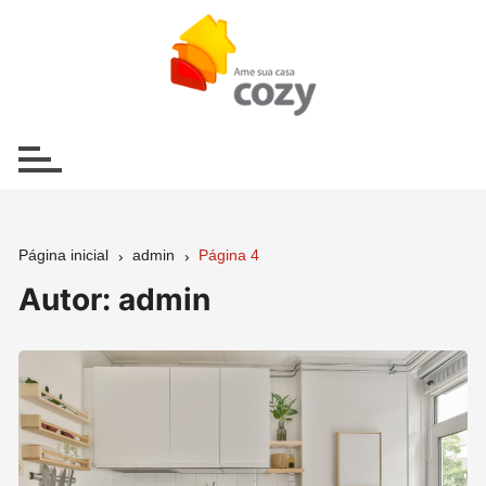
Ir
para
o
conteúdo
Página inicial
admin
Página 4
Autor:
admin